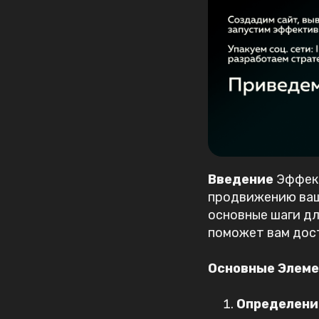
Введение
Эффект
продвижению ваше
основные шаги дл
поможет вам дос
Основные Элеме
Определение