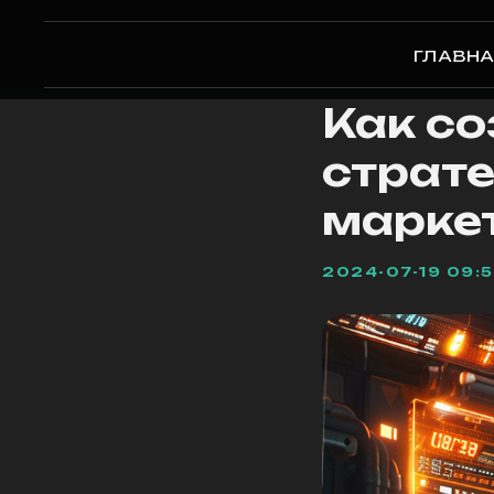
ГЛАВН
Как с
страте
марке
2024-07-19 09: