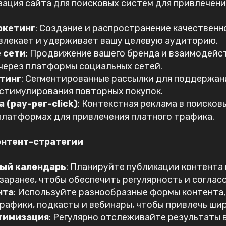
зация сайта для поисковых систем для привлечени
ркетинг
: Создание и распространение качественн
влекает и удерживает вашу целевую аудиторию.
 сети
: Продвижение вашего бренда и взаимодейс
через платформы социальных сетей.
тинг
: Сегментированные рассылки для поддержани
 стимулирования повторных покупок.
 (pay-per-click)
: Контекстная реклама в поисков
платформах для привлечения платного трафика.
онтент-стратегии
ый календарь
: Планируйте публикации контента
аранее, чтобы обеспечить регулярность и соглас
нта
: Используйте разнообразные формы контента, 
графики, подкасты и вебинары, чтобы привлечь ш
птимизация
: Регулярно отслеживайте результаты 