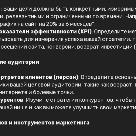
и
: Ваши цели должны быть конкретными, измеримы
, релевантными и ограниченными по времени. Нап
рафик на сайт на 20% за 6 месяцев".
оказатели эффективности (KPI)
: Определите ме
ьзовать для измерения успеха вашей стратегии, т
осещений сайта, конверсии, возврат инвестиций (R
ие аудитории
ртретов клиентов (персон)
: Определите основн
ки вашей целевой аудитории, такие как возраст, 
интернете и болевые точки.
курентов
: Изучите стратегии конкурентов, чтобы п
ашей нише и как вы можете улучшить свои маркети
ов и инструментов маркетинга