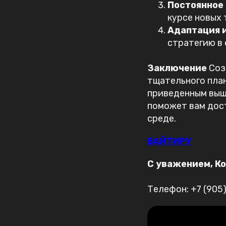
Постоянное
курсе новых 
Адаптация 
стратегию в 
Заключение
Соз
тщательного план
приведенным выш
поможет вам дост
среде.
ВАЙТИРУ
С уважением, К
Телефон: +7 (905)