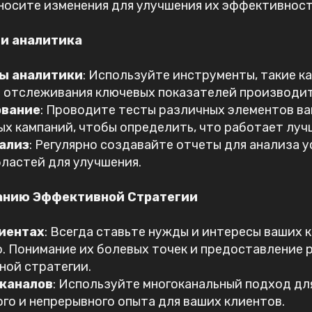
вносите изменения для улучшения их эффективност
 и аналитика
ы аналитики
: Используйте инструменты, такие ка
ля отслеживания ключевых показателей производит
ование
: Проводите тесты различных элементов в
х кампаний, чтобы определить, что работает лучш
ализ
: Регулярно создавайте отчеты для анализа у
ластей для улучшения.
анию Эффективной Стратегии
лиентах
: Всегда ставьте нужды и интересы ваших 
. Понимание их болевых точек и предоставление 
ной стратегии.
 каналов
: Используйте многоканальный подход дл
го и непрерывного опыта для ваших клиентов.