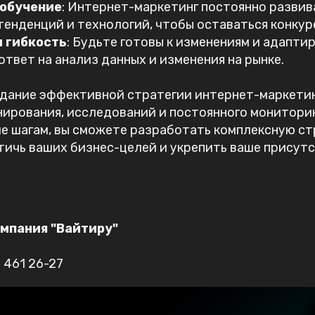
 обучение
: Интернет-маркетинг постоянно развив
тенденций и технологий, чтобы оставаться конку
и гибкость
: Будьте готовы к изменениям и адапти
ответ на анализ данных и изменения на рынке.
дание эффективной стратегии интернет-маркетин
ирования, исследований и постоянного мониторин
е шагам, вы сможете разработать комплексную ст
ичь ваших бизнес-целей и укрепить ваше присутс
омпания "Вайтиру"
 461 26-27