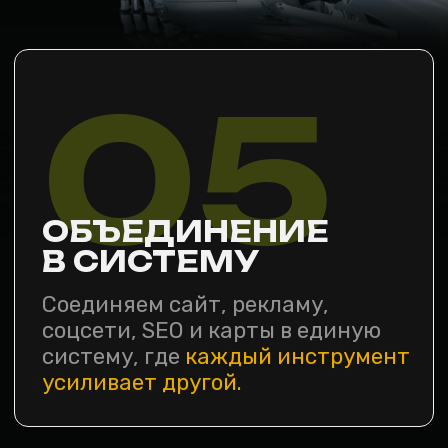
ИП Нилова Руфина Араратовна
Политика
конфиденциальности