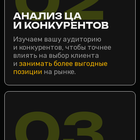
Соединяем сайт, рекламу,
соцсети, SEO и карты в единую
систему, где
каждый инструмент
усиливает другой.
06
СОПРОВОЖДЕНИЕ
ПРОЕКТА
Не исчезаем после запуска:
сопровождаем проект дальше,
помогаем развивать его и
работаем
как часть вашей команды.