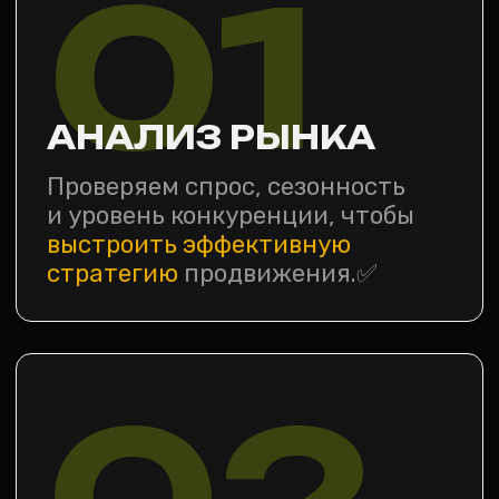
и контент набирают силу.
05
ОБЪЕДИНЕНИЕ
В СИСТЕМУ