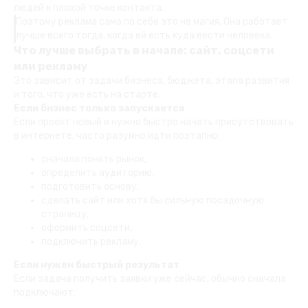
людей к плохой точке контакта.
Поэтому реклама сама по себе это не магия. Она работает
лучше всего тогда, когда ей есть куда вести человека.
Что лучше выбрать в начале: сайт, соцсети
или рекламу
Это зависит от задачи бизнеса, бюджета, этапа развития
и того, что уже есть на старте.
Если бизнес только запускается
Если проект новый и нужно быстро начать присутствовать
в интернете, часто разумно идти поэтапно:
сначала понять рынок,
определить аудиторию,
подготовить основу,
сделать сайт или хотя бы сильную посадочную
страницу,
оформить соцсети,
подключить рекламу.
Если нужен быстрый результат
Если задача получить заявки уже сейчас, обычно сначала
подключают: