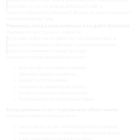
неудобно искать детали, а поисковые системы почти не
получают от этого пользы для вашего сайта.
Соцсети прекрасно усиливают бизнес, но редко заменяют
полноценную систему.
Реклама: когда она нужна и что даёт бизнесу
Реклама это инструмент скорости.
Если сайт и SEO часто работают на перспективу, а
соцсети на доверие и прогрев, то реклама помогает
получать внимание и заявки быстрее.
Она нужна тогда, когда бизнес хочет:
быстро протестировать оффер,
привлечь первых клиентов,
ускорить поток заявок,
продвинуть конкретную услугу,
усилить сезонное предложение,
быстро выйти на новую аудиторию.
Когда рекламу стоит подключать обязательно
Реклама особенно полезна, если:
у вас уже есть сайт или посадочная страница,
вы хотите получать заявки в ближайшее время,
у вас понятная услуга и есть спрос,