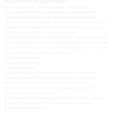
соцсети или реклама?
Один из самых частых вопросов, который задают
предприниматели перед запуском продвижения:
что
лучше для бизнеса, сайт, соцсети или реклама?
На первый взгляд кажется, что нужно просто выбрать один
самый эффективный инструмент и вложиться в него. Но в
реальности всё работает немного иначе.
Проблема не в том, что один инструмент хороший, а другой
плохой. Проблема в том, что многие бизнесы используют их
по отдельности и ждут максимального результата там, где
его можно получить только в связке.
У сайта одна задача.
У соцсетей другая.
У рекламы третья.
И когда каждый из этих инструментов используется
правильно, бизнес получает результат. Но когда они
объединяются в одну систему, эффективность
возрастает в разы, потому что каждый инструмент
начинает усиливать другой.
Разберёмся, в чём сила каждого из них и почему лучший
вариант для бизнеса это не выбор между ними, а
грамотная экосистема.