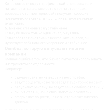
Когда соцсети ведут трафик на сайт, пользователи
читают статьи, дольше остаются на страницах,
возвращаются повторно, сайт получает хорошие
поведенческие сигналы и дополнительное внимание
аудитории.
5. Бизнес становится устойчивее
Если у бизнеса только один канал, он уязвим.
Если работает система из нескольких каналов, он
чувствует себя намного увереннее и стабильнее.
Ошибка, которую допускают многие
компании
Главная ошибка в том, что бизнес пытается использовать
инструменты по отдельности.
Например:
сделали сайт, но не ведут на него трафик,
ведут соцсети, но не переводят аудиторию на сайт,
запускают рекламу, но ведут её на слабую страницу,
пишут статьи, но не связывают их с услугами,
оформляют соцсети, но не выстраивают систему
доверия.