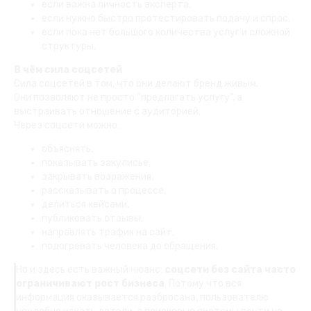
если важна личность эксперта,
если нужно быстро протестировать подачу и спрос,
если пока нет большого количества услуг и сложной
структуры.
В чём сила соцсетей
Сила соцсетей в том, что они делают бренд живым.
Они позволяют не просто “предлагать услугу”, а
выстраивать отношение с аудиторией.
Через соцсети можно:
объяснять,
показывать закулисье,
закрывать возражения,
рассказывать о процессе,
делиться кейсами,
публиковать отзывы,
направлять трафик на сайт,
подогревать человека до обращения.
Но и здесь есть важный нюанс:
соцсети без сайта часто
ограничивают рост бизнеса
. Потому что вся
информация оказывается разбросана, пользователю