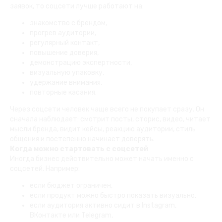
заявок, то соцсети лучше работают на:
знакомство с брендом,
прогрев аудитории,
регулярный контакт,
повышение доверия,
демонстрацию экспертности,
визуальную упаковку,
удержание внимания,
повторные касания.
Через соцсети человек чаще всего не покупает сразу. Он
сначала наблюдает: смотрит посты, сторис, видео, читает
мысли бренда, видит кейсы, реакцию аудитории, стиль
общения и постепенно начинает доверять.
Когда можно стартовать с соцсетей
Иногда бизнес действительно может начать именно с
соцсетей. Например:
если бюджет ограничен,
если продукт можно быстро показать визуально,
если аудитория активно сидит в Instagram,
ВКонтакте или Telegram,