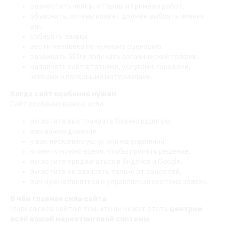
разместить кейсы, отзывы и примеры работ,
объяснить, почему клиент должен выбрать именно
вас,
собирать заявки,
вести человека по нужному сценарию,
развивать SEO и получать органический трафик,
наполнять сайт статьями, услугами, городами,
кейсами и полезными материалами.
Когда сайт особенно нужен
Сайт особенно важен, если:
вы хотите выстраивать бизнес вдолгую,
вам важно доверие,
у вас несколько услуг или направлений,
клиенту нужно время, чтобы принять решение,
вы хотите продвигаться в Яндексе и Google,
вы хотите не зависеть только от соцсетей,
вам нужна понятная и управляемая система заявок.
В чём главная сила сайта
Главная сила сайта в том, что он может стать
центром
всей вашей маркетинговой системы
.