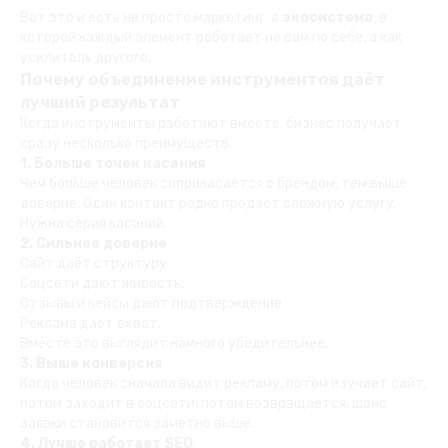
Вот это и есть не просто маркетинг, а
экосистема
, в
которой каждый элемент работает не сам по себе, а как
усилитель другого.
Почему объединение инструментов даёт
лучший результат
Когда инструменты работают вместе, бизнес получает
сразу несколько преимуществ.
1. Больше точек касания
Чем больше человек соприкасается с брендом, тем выше
доверие. Один контакт редко продаёт сложную услугу.
Нужна серия касаний.
2. Сильнее доверие
Сайт даёт структуру.
Соцсети дают живость.
Отзывы и кейсы дают подтверждение.
Реклама даёт охват.
Вместе это выглядит намного убедительнее.
3. Выше конверсия
Когда человек сначала видит рекламу, потом изучает сайт,
потом заходит в соцсети, потом возвращается, шанс
заявки становится заметно выше.
4. Лучше работает SEO