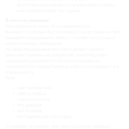
вы готовы анализировать и дорабатывать связку,
вам нужен быстрый тест рынка.
В чём сила рекламы
Сила рекламы в скорости и управляемости.
Вы можете довольно быстро привести аудиторию на сайт,
проверить предложение, понять, что работает лучше, и
начать получать обращения.
Но здесь предприниматели часто делают ошибку:
запускают рекламу на слабый сайт или вообще без
нормальной упаковки. В этом случае реклама не
раскрывает потенциал бизнеса, а просто показывает его
слабые места.
Если:
сайт непонятный,
оффер слабый,
соцсети пустые,
нет доверия,
нет отзывов,
нет нормальной структуры,
то реклама не спасает. Она просто быстрее приводит