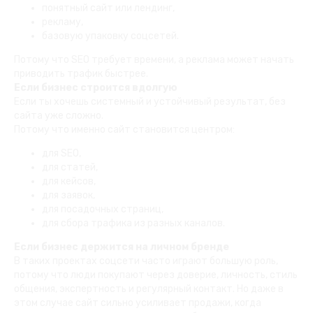
понятный сайт или лендинг,
рекламу,
базовую упаковку соцсетей.
Потому что SEO требует времени, а реклама может начать
приводить трафик быстрее.
Если бизнес строится вдолгую
Если ты хочешь системный и устойчивый результат, без
сайта уже сложно.
Потому что именно сайт становится центром:
для SEO,
для статей,
для кейсов,
для заявок,
для посадочных страниц,
для сбора трафика из разных каналов.
Если бизнес держится на личном бренде
В таких проектах соцсети часто играют большую роль,
потому что люди покупают через доверие, личность, стиль
общения, экспертность и регулярный контакт. Но даже в
этом случае сайт сильно усиливает продажи, когда