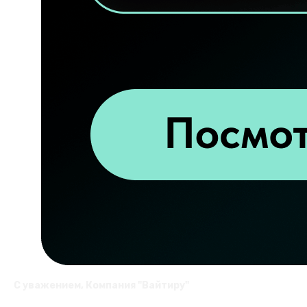
С уважением, Компания "Вайтиру"