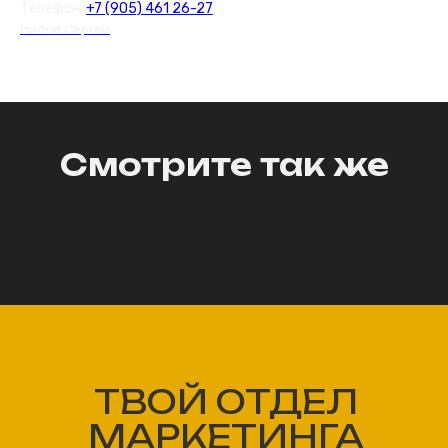
Телефон:
+7 (905) 461 26-27
Нилов Сергей
Смотрите так же
ТВОЙ ОТДЕЛ
МАРКЕТИНГА