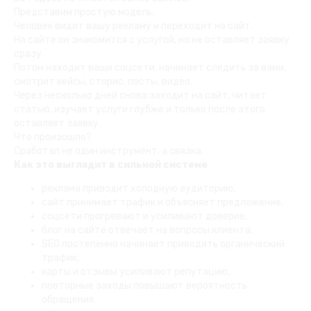
Представим простую модель.
Человек видит вашу рекламу и переходит на сайт.
На сайте он знакомится с услугой, но не оставляет заявку
сразу.
Потом находит ваши соцсети, начинает следить за вами,
смотрит кейсы, сторис, посты, видео.
Через несколько дней снова заходит на сайт, читает
статью, изучает услуги глубже и только после этого
оставляет заявку.
Что произошло?
Сработал не один инструмент, а связка.
Как это выглядит в сильной системе
реклама приводит холодную аудиторию,
сайт принимает трафик и объясняет предложение,
соцсети прогревают и усиливают доверие,
блог на сайте отвечает на вопросы клиента,
SEO постепенно начинает приводить органический
трафик,
карты и отзывы усиливают репутацию,
повторные заходы повышают вероятность
обращения.