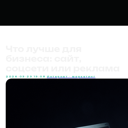
Что лучше для
бизнеса: сайт,
соцсети или реклама
2026-03-23 13:08
Интернет - маркетинг