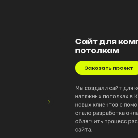
Сайт для ком
потолкам
Заказать проект
Мы создали сайт для 
натяжных потолках в К
новых клиентов с пом
стало разработка онл
облегчить процесс ра
сайта.