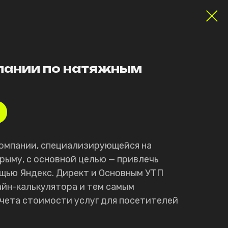
пании по натяжным
компании, специализирующейся на
рыму, с основной целью — привлечь
ощью Яндекс. Директ и Основным УТП
айн-калькулятора и тем самым
счета стоимости услуг для посетителей