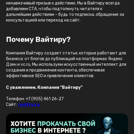
ненавязчивый призыв к действию. Мы в Вайтиру всегда
добавляем СТА, чтобы подтолкнуть читателя к
дальнейшим действиям – будь то подписка, обращение за
консультацией или переход на сайт.
Почему Вайтиру?
Компания Вайтиру создает статьи, которые работают для
бизнеса: от блогов до публикаций на платформах Яндекс
Дзен и vc.ru. Мы используем искусственный интеллект для
создания и продвижения контента, обеспечивая
эффективное SEO и привлечение клиентов.
С уважением, Компания "Вайтиру"
Телефон: +7 (905) 461 26-27
Сайт:
ruvitru.ru