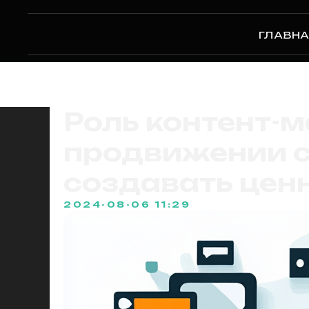
ГЛАВН
Роль контент-м
продвижении с
создавать цен
2024-08-06 11:29