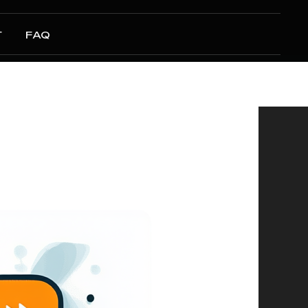
Г
FAQ